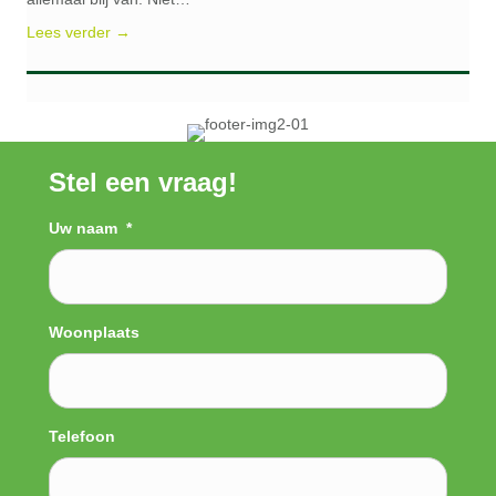
Lees verder →
Stel een vraag!
Uw naam
*
Woonplaats
Telefoon