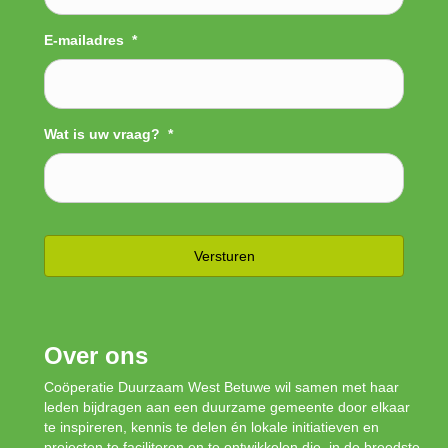
E-mailadres
*
Wat is uw vraag?
*
Over ons
Coöperatie Duurzaam West Betuwe wil samen met haar
leden bijdragen aan een duurzame gemeente door elkaar
te inspireren, kennis te delen én lokale initiatieven en
projecten te faciliteren en te ontwikkelen die, in de breedste