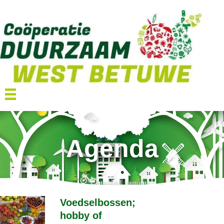
Agenda
Voedselbossen;
hobby of