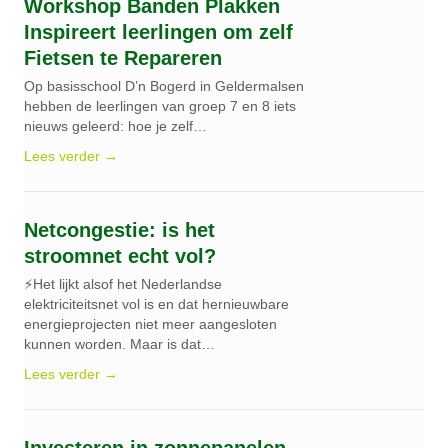
Workshop Banden Plakken
Inspireert leerlingen om zelf
Fietsen te Repareren
Op basisschool D’n Bogerd in Geldermalsen
hebben de leerlingen van groep 7 en 8 iets
nieuws geleerd: hoe je zelf…
Lees verder →
Netcongestie: is het
stroomnet echt vol?
⚡Het lijkt alsof het Nederlandse
elektriciteitsnet vol is en dat hernieuwbare
energieprojecten niet meer aangesloten
kunnen worden. Maar is dat…
Lees verder →
Investeren in zonnepanelen