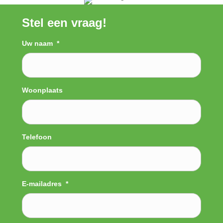
Stel een vraag!
Uw naam
*
Woonplaats
Telefoon
E-mailadres
*