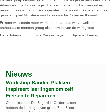
De werkgroep bestaat op dit moment uit de volgende personen: Hans
Adams en Jos Karssemeijer. Hans is directeur bij Betuwewind en
penningmeester van onze coöperatie. Jos woont in Asperen en heeft
gewerkt bij het Ministerie van Economische Zaken en Klimaat.
Er komt wel steeds meer werk op ons af, dus we verwelkomen
enthousiaste mensen graag als nieuw lid van de werkgroep.
Hans Adams:
Jos Karssemeijer: Ignace Sondag:
Nieuws
Workshop Banden Plakken
Inspireert leerlingen om zelf
Fietsen te Repareren
Op basisschool D’n Bogerd in Geldermalsen
hebben de leerlingen van groep 7 en 8 iets