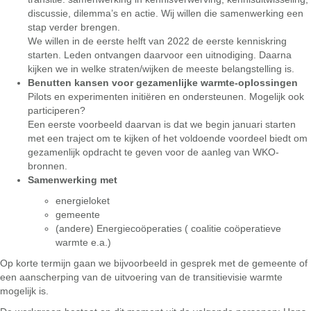
discussie, dilemma’s en actie. Wij willen die samenwerking een
stap verder brengen.
We willen in de eerste helft van 2022 de eerste kenniskring
starten. Leden ontvangen daarvoor een uitnodiging. Daarna
kijken we in welke straten/wijken de meeste belangstelling is.
Benutten kansen voor gezamenlijke warmte-oplossingen
Pilots en experimenten initiëren en ondersteunen. Mogelijk ook
participeren?
Een eerste voorbeeld daarvan is dat we begin januari starten
met een traject om te kijken of het voldoende voordeel biedt om
gezamenlijk opdracht te geven voor de aanleg van WKO-
bronnen.
Samenwerking met
energieloket
gemeente
(andere) Energiecoöperaties ( coalitie coöperatieve
warmte e.a.)
Op korte termijn gaan we bijvoorbeeld in gesprek met de gemeente of
een aanscherping van de uitvoering van de transitievisie warmte
mogelijk is.