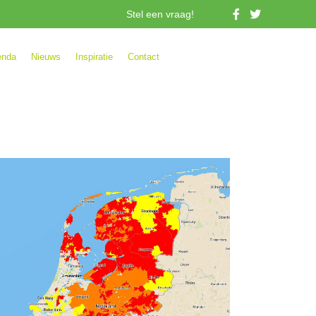
Stel een vraag!
enda
Nieuws
Inspiratie
Contact