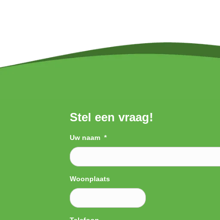
Stel een vraag!
Uw naam
*
Woonplaats
Telefoon