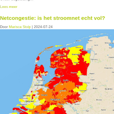
Lees meer
Netcongestie: is het stroomnet echt vol?
Door
Marisca Stolp
|
2024-07-24