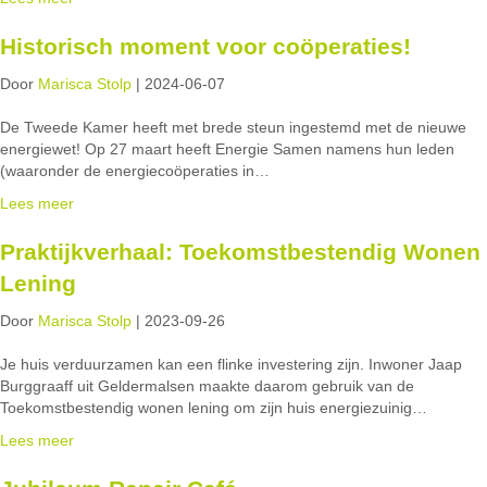
Historisch moment voor coöperaties!
Door
Marisca Stolp
|
2024-06-07
De Tweede Kamer heeft met brede steun ingestemd met de nieuwe
energiewet! Op 27 maart heeft Energie Samen namens hun leden
(waaronder de energiecoöperaties in…
Lees meer
Praktijkverhaal: Toekomstbestendig Wonen
Lening
Door
Marisca Stolp
|
2023-09-26
Je huis verduurzamen kan een flinke investering zijn. Inwoner Jaap
Burggraaff uit Geldermalsen maakte daarom gebruik van de
Toekomstbestendig wonen lening om zijn huis energiezuinig…
Lees meer