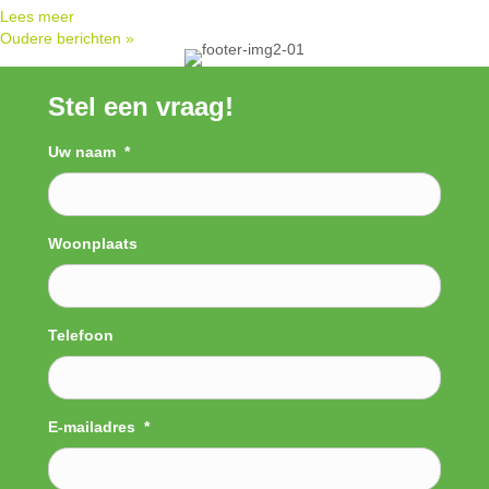
Lees meer
Oudere berichten »
Stel een vraag!
Uw naam
*
Woonplaats
Telefoon
E-mailadres
*