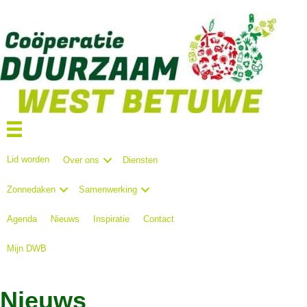
Lid worden
Over ons
Diensten
Zonnedaken
Samenwerking
Agenda
Nieuws
Inspiratie
Contact
Mijn DWB
Nieuws