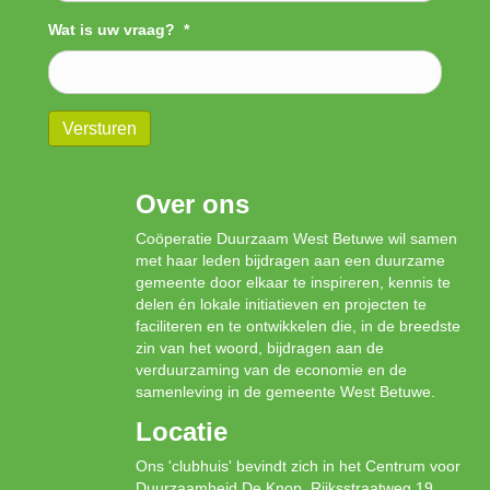
Wat is uw vraag?
*
Versturen
Over ons
Coöperatie Duurzaam West Betuwe wil samen
met haar leden bijdragen aan een duurzame
gemeente door elkaar te inspireren, kennis te
delen én lokale initiatieven en projecten te
faciliteren en te ontwikkelen die, in de breedste
zin van het woord, bijdragen aan de
verduurzaming van de economie en de
samenleving in de gemeente West Betuwe.
Locatie
Ons 'clubhuis' bevindt zich in het Centrum voor
Duurzaamheid De Knop, Rijksstraatweg 19,