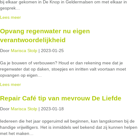
bij elkaar gekomen in De Knop in Geldermalsen om met elkaar in
gesprek…
Lees meer
Opvang regenwater nu eigen
verantwoordelijkheid
Door
Marisca Stolp
|
2023-01-25
Ga je bouwen of verbouwen? Houd er dan rekening mee dat je
regenwater dat op daken, stoepjes en inritten valt voortaan moet
opvangen op eigen…
Lees meer
Repair Café tip van mevrouw De Liefde
Door
Marisca Stolp
|
2023-01-18
Iedereen die het jaar opgeruimd wil beginnen, kan langskomen bij de
handige vrijwilligers. Het is inmiddels wel bekend dat zij kunnen helpen
met het maken…