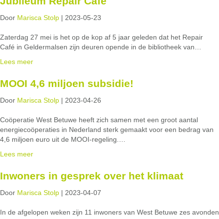
Jubileum Repair Café
Door
Marisca Stolp
|
2023-05-23
Zaterdag 27 mei is het op de kop af 5 jaar geleden dat het Repair
Café in Geldermalsen zijn deuren opende in de bibliotheek van…
Lees meer
MOOI 4,6 miljoen subsidie!
Door
Marisca Stolp
|
2023-04-26
Coöperatie West Betuwe heeft zich samen met een groot aantal
energiecoöperaties in Nederland sterk gemaakt voor een bedrag van
4,6 miljoen euro uit de MOOI-regeling.…
Lees meer
Inwoners in gesprek over het klimaat
Door
Marisca Stolp
|
2023-04-07
In de afgelopen weken zijn 11 inwoners van West Betuwe zes avonden