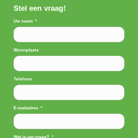
Stel een vraag!
Uw naam
*
Woonplaats
Telefoon
E-mailadres
*
Wat is uw vraag?
*