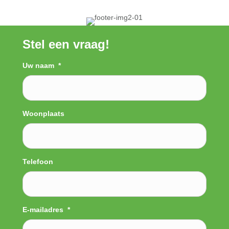
Stel een vraag!
Uw naam
*
Woonplaats
Telefoon
E-mailadres
*