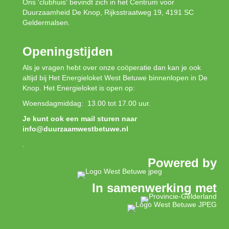
Ons 'clubhuis' bevindt zich in het Centrum voor
Duurzaamheid De Knop, Rijksstraatweg 19, 4191 SC
Geldermalsen.
Openingstijden
Als je vragen hebt over onze coöperatie dan kan je ook
altijd bij Het Energieloket West Betuwe binnenlopen in De
Knop. Het Energieloket is open op:
Woensdagmiddag: 13.00 tot 17.00 uur.
Je kunt ook een mail sturen naar
info@duurzaamwestbetuwe.nl
.
Powered by
In samenwerking met