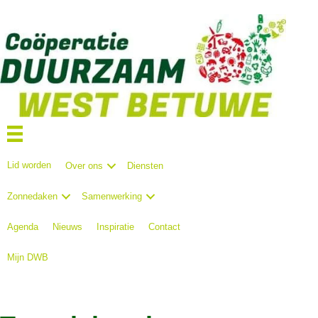
Lid worden
Over ons
Diensten
Zonnedaken
Samenwerking
Agenda
Nieuws
Inspiratie
Contact
Mijn DWB