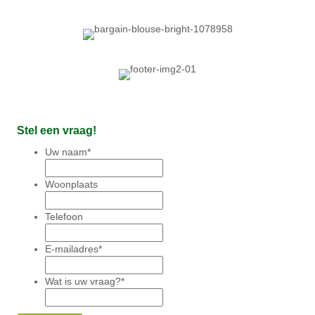
Stel een vraag!
Uw naam
*
Woonplaats
Telefoon
E-mailadres
*
Wat is uw vraag?
*