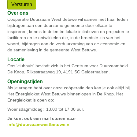
Versturen
Over ons
Coöperatie Duurzaam West Betuwe wil samen met haar leden
bijdragen aan een duurzame gemeente door elkaar te
inspireren, kennis te delen én lokale initiatieven en projecten te
faciliteren en te ontwikkelen die, in de breedste zin van het
woord, bijdragen aan de verduurzaming van de economie en
de samenleving in de gemeente West Betuwe.
Locatie
Ons 'clubhuis' bevindt zich in het Centrum voor Duurzaamheid
De Knop, Rijksstraatweg 19, 4191 SC Geldermalsen.
Openingstijden
Als je vragen hebt over onze coöperatie dan kan je ook altijd bij
Het Energieloket West Betuwe binnenlopen in De Knop. Het
Energieloket is open op:
Woensdagmiddag: 13.00 tot 17.00 uur.
Je kunt ook een mail sturen naar
info@duurzaamwestbetuwe.nl
.