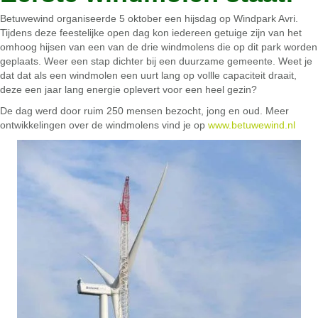
Betuwewind organiseerde 5 oktober een hijsdag op Windpark Avri.
Tijdens deze feestelijke open dag kon iedereen getuige zijn van het
omhoog hijsen van een van de drie windmolens die op dit park worden
geplaats. Weer een stap dichter bij een duurzame gemeente. Weet je
dat dat als een windmolen een uurt lang op vollle capaciteit draait,
deze een jaar lang energie oplevert voor een heel gezin?
De dag werd door ruim 250 mensen bezocht, jong en oud. Meer
ontwikkelingen over de windmolens vind je op
www.betuwewind.nl