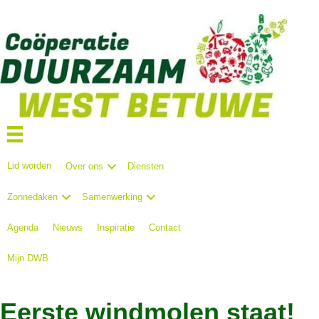
Lid worden
Over ons
Diensten
Zonnedaken
Samenwerking
Agenda
Nieuws
Inspiratie
Contact
Mijn DWB
Eerste windmolen staat!