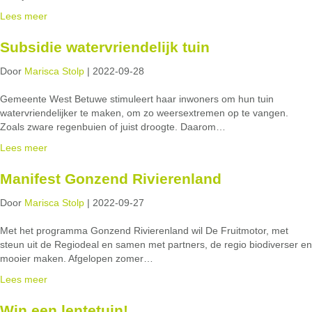
Lees meer
Subsidie watervriendelijk tuin
Door
Marisca Stolp
|
2022-09-28
Gemeente West Betuwe stimuleert haar inwoners om hun tuin
watervriendelijker te maken, om zo weersextremen op te vangen.
Zoals zware regenbuien of juist droogte. Daarom…
Lees meer
Manifest Gonzend Rivierenland
Door
Marisca Stolp
|
2022-09-27
Met het programma Gonzend Rivierenland wil De Fruitmotor, met
steun uit de Regiodeal en samen met partners, de regio biodiverser en
mooier maken. Afgelopen zomer…
Lees meer
Win een lentetuin!