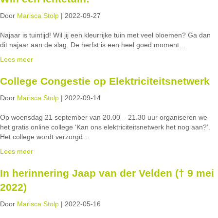
Door
Marisca Stolp
|
2022-09-27
Najaar is tuintijd! Wil jij een kleurrijke tuin met veel bloemen? Ga dan
dit najaar aan de slag. De herfst is een heel goed moment…
Lees meer
College Congestie op Elektriciteitsnetwerk
Door
Marisca Stolp
|
2022-09-14
Op woensdag 21 september van 20.00 – 21.30 uur organiseren we
het gratis online college ‘Kan ons elektriciteitsnetwerk het nog aan?’.
Het college wordt verzorgd…
Lees meer
In herinnering Jaap van der Velden († 9 mei
2022)
Door
Marisca Stolp
|
2022-05-16