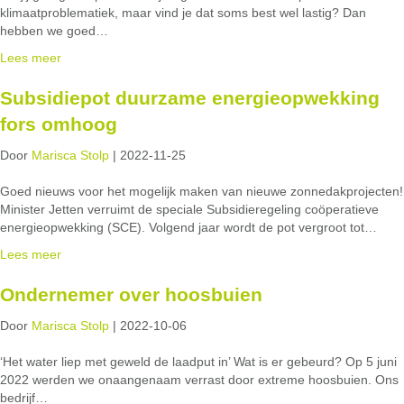
klimaatproblematiek, maar vind je dat soms best wel lastig? Dan
hebben we goed…
Lees meer
Subsidiepot duurzame energieopwekking
fors omhoog
Door
Marisca Stolp
|
2022-11-25
Goed nieuws voor het mogelijk maken van nieuwe zonnedakprojecten!
Minister Jetten verruimt de speciale Subsidieregeling coöperatieve
energieopwekking (SCE). Volgend jaar wordt de pot vergroot tot…
Lees meer
Ondernemer over hoosbuien
Door
Marisca Stolp
|
2022-10-06
‘Het water liep met geweld de laadput in’ Wat is er gebeurd? Op 5 juni
2022 werden we onaangenaam verrast door extreme hoosbuien. Ons
bedrijf…