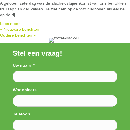
Afgelopen zaterdag was de afscheidsbijeenkomst van ons betrokken
lid Jaap van der Velden. Je ziet hem op de foto hierboven als eerste
op de rij.…
Lees meer
« Nieuwere berichten
Oudere berichten »
Stel een vraag!
Uw naam
*
Woonplaats
Telefoon