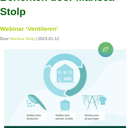
Stolp
Webinar ‘Ventileren’
Door
Marisca Stolp
|
2023-01-12