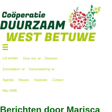
Lid worden
Over ons
Diensten
Zonnedaken
Samenwerking
Agenda
Nieuws
Inspiratie
Contact
Mijn DWB
Berichten door Marisca