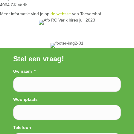
4064 CK Varik
Meer informatie vind je op
de website
van Toevershof.
Stel een vraag!
Uw naam
*
Woonplaats
Telefoon