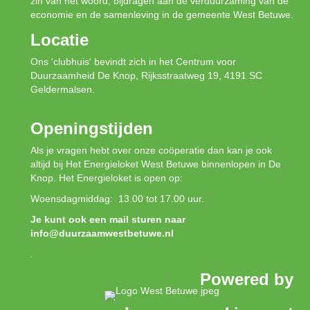
zin van het woord, bijdragen aan de verduurzaming van de
economie en de samenleving in de gemeente West Betuwe.
Locatie
Ons 'clubhuis' bevindt zich in het Centrum voor
Duurzaamheid De Knop, Rijksstraatweg 19, 4191 SC
Geldermalsen.
Openingstijden
Als je vragen hebt over onze coöperatie dan kan je ook
altijd bij Het Energieloket West Betuwe binnenlopen in De
Knop. Het Energieloket is open op:
Woensdagmiddag: 13.00 tot 17.00 uur.
Je kunt ook een mail sturen naar
info@duurzaamwestbetuwe.nl
.
Powered by