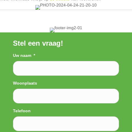
Stel een vraag!
Uw naam
*
Woonplaats
Telefoon