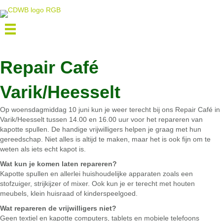
Repair Café
Varik/Heesselt
Op woensdagmiddag 10 juni kun je weer terecht bij ons Repair Café in
Varik/Heesselt tussen 14.00 en 16.00 uur voor het repareren van
kapotte spullen. De handige vrijwilligers helpen je graag met hun
gereedschap. Niet alles is altijd te maken, maar het is ook fijn om te
weten als iets echt kapot is.
Wat kun je komen laten repareren?
Kapotte spullen en allerlei huishoudelijke apparaten zoals een
stofzuiger, strijkijzer of mixer. Ook kun je er terecht met houten
meubels, klein huisraad of kinderspeelgoed.
Wat repareren de vrijwilligers niet?
Geen textiel en kapotte computers, tablets en mobiele telefoons