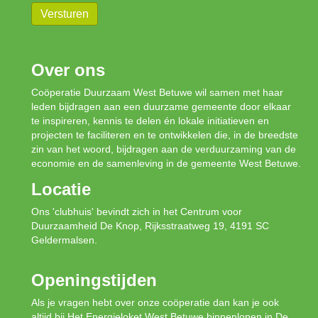
Versturen
Over ons
Coöperatie Duurzaam West Betuwe wil samen met haar
leden bijdragen aan een duurzame gemeente door elkaar
te inspireren, kennis te delen én lokale initiatieven en
projecten te faciliteren en te ontwikkelen die, in de breedste
zin van het woord, bijdragen aan de verduurzaming van de
economie en de samenleving in de gemeente West Betuwe.
Locatie
Ons 'clubhuis' bevindt zich in het Centrum voor
Duurzaamheid De Knop, Rijksstraatweg 19, 4191 SC
Geldermalsen.
Openingstijden
Als je vragen hebt over onze coöperatie dan kan je ook
altijd bij Het Energieloket West Betuwe binnenlopen in De