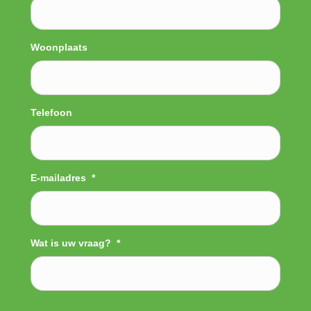
Woonplaats
Telefoon
E-mailadres
*
Wat is uw vraag?
*