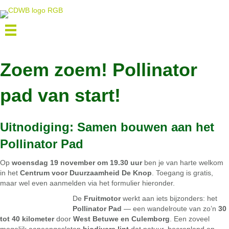
Zoem zoem! Pollinator
pad van start!
Uitnodiging: Samen bouwen aan het
Pollinator Pad
Op
woensdag 19 november om 19.30 uur
ben je van harte welkom
in het
Centrum voor Duurzaamheid De Knop
. Toegang is gratis,
maar wel even aanmelden via het formulier hieronder.
De
Fruitmotor
werkt aan iets bijzonders: het
Pollinator Pad
— een wandelroute van zo’n
30
tot 40 kilometer
door
West Betuwe en Culemborg
. Een zoveel