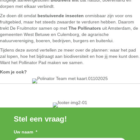
mogelijk aaneengesloten
biodivers lint
dat natuur, boerenland en
dorpen met elkaar verbindt.
Ze doen dit omdat
bestuivende insecten
onmisbaar zijn voor ons
fruitgebied, maar het steeds zwaarder te verduren hebben. Daarom
trekt De Fruitmotor samen op met
The Pollinators
uit Amsterdam, de
gemeenten West Betuwe en Culemborg, de agrarische
natuurvereniging, boeren, bedrijven, burgers en buitenlui.
Tijdens deze avond vertellen ze meer over de plannen: waar het pad
zal lopen, hoe het bijdraagt aan biodiversiteit en hoe jij mee kunt doen.
Want het Pollinator Pad maken we samen.
Kom je ook?
Stel een vraag!
Uw naam
*