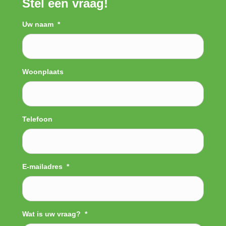
Stel een vraag!
Uw naam
*
Woonplaats
Telefoon
E-mailadres
*
Wat is uw vraag?
*