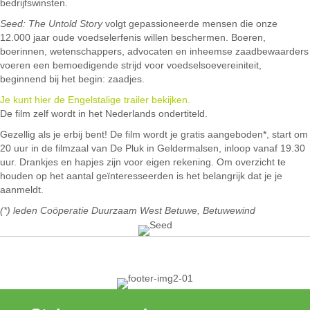
bedrijfswinsten.
Seed: The Untold Story
volgt gepassioneerde mensen die onze
12.000 jaar oude voedselerfenis willen beschermen. Boeren,
boerinnen, wetenschappers, advocaten en inheemse zaadbewaarders
voeren een bemoedigende strijd voor voedselsoevereiniteit,
beginnend bij het begin: zaadjes.
Je kunt hier de Engelstalige trailer bekijken.
De film zelf wordt in het Nederlands ondertiteld.
Gezellig als je erbij bent! De film wordt je gratis aangeboden*, start om
20 uur in de filmzaal van De Pluk in Geldermalsen, inloop vanaf 19.30
uur. Drankjes en hapjes zijn voor eigen rekening. Om overzicht te
houden op het aantal geïnteresseerden is het belangrijk dat je je
aanmeldt.
(*) leden Coöperatie Duurzaam West Betuwe, Betuwewind