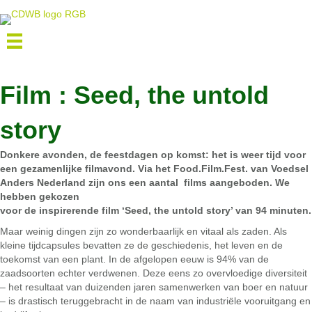
Film : Seed, the untold
story
Donkere avonden, de feestdagen op komst: het is weer tijd voor
een gezamenlijke filmavond. Via het Food.Film.Fest. van Voedsel
Anders Nederland zijn ons een aantal films aangeboden. We
hebben gekozen
voor de inspirerende film ‘Seed, the untold story’ van 94 minuten.
Maar weinig dingen zijn zo wonderbaarlijk en vitaal als zaden. Als
kleine tijdcapsules bevatten ze de geschiedenis, het leven en de
toekomst van een plant. In de afgelopen eeuw is 94% van de
zaadsoorten echter verdwenen. Deze eens zo overvloedige diversiteit
– het resultaat van duizenden jaren samenwerken van boer en natuur
– is drastisch teruggebracht in de naam van industriële vooruitgang en