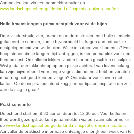
Aanmelden kan via een aanmeldformulier op
www.landschapsbeheergelderland.nl/inspiratie-opijnen-haaften.
Holle braamstengels prima nestplek voor wilde bijen
Door vlinderstruik, vlier, braam en andere struiken met holle stengels
gefaseerd te snoeien, kun je bijvoorbeeld bijdragen aan natuurlijke
nestgelegenheid van wilde bijen. Wil je iets doen voor hommels? Een
hoop stenen die je langere tijd laat liggen, is een prima plek voor een
hommelnest. Ook allerlei kikkers vinden hier een geschikte schuilplek.
Wist je dat een takkenhoop op een plekje achteraf van levensbelang
kan zijn, bijvoorbeeld voor jonge vogels die het nest hebben verlaten
maar nog niet goed kunnen vliegen? Onmisbaar voor tuinen met
katten. Op de inspiratieochtend krijg je meer tips en inspiratie om zelf
aan de slag te gaan!
Praktische info
De ochtend start om 9.30 uur en duurt tot 12.30 uur. Voor koffie en
thee wordt gezorgd. Je kunt je aanmelden via een aanmeldformulier
op
www.landschapsbeheergelderland.nl/inspiratie-opijnen-haaften
.
Aanvullende praktische informatie ontvang je uiterlijk een week van te