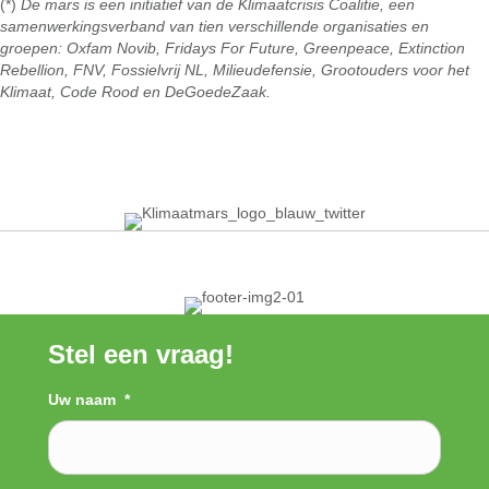
(*)
De mars is een initiatief van de Klimaatcrisis Coalitie, een
samenwerkingsverband van tien verschillende organisaties en
groepen: Oxfam Novib, Fridays For Future, Greenpeace, Extinction
Rebellion, FNV, Fossielvrij NL, Milieudefensie, Grootouders voor het
Klimaat, Code Rood en DeGoedeZaak.
Stel een vraag!
Uw naam
*