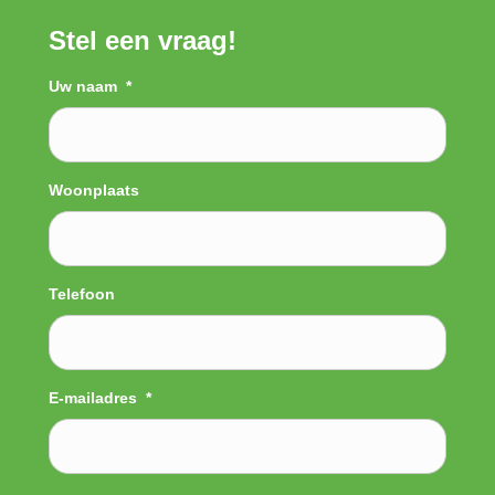
Stel een vraag!
Uw naam
*
Woonplaats
Telefoon
E-mailadres
*