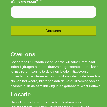
Wat is uw vraag?
*
Over ons
Coöperatie Duurzaam West Betuwe wil samen met haar
leden bijdragen aan een duurzame gemeente door elkaar
te inspireren, kennis te delen én lokale initiatieven en
projecten te faciliteren en te ontwikkelen die, in de breedste
zin van het woord, bijdragen aan de verduurzaming van de
economie en de samenleving in de gemeente West Betuwe.
Locatie
Ons 'clubhuis' bevindt zich in het Centrum voor
Duurzaamheid De Knop, Rijksstraatweg 19, 4191 SC