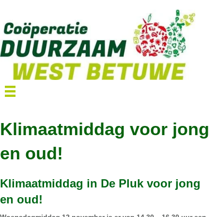
Klimaatmiddag voor jong
en oud!
Klimaatmiddag in De Pluk voor jong
en oud!
Woensdagmiddag 12 november is er van 14.30 – 16.30 uur een