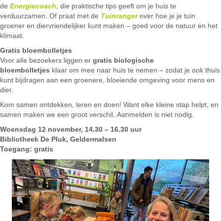
de
Energiecoach
, die praktische tips geeft om je huis te
verduurzamen. Of praat met de
Tuinranger
over hoe je je tuin
groener en diervriendelijker kunt maken – goed voor de natuur én het
klimaat.
Gratis bloembolletjes
Voor alle bezoekers liggen er
gratis biologische
bloembolletjes
klaar om mee naar huis te nemen – zodat je ook thuis
kunt bijdragen aan een groenere, bloeiende omgeving voor mens en
dier.
Kom samen ontdekken, leren en doen! Want elke kleine stap helpt, en
samen maken we een groot verschil.
Aanmelden is niet nodig.
Woensdag 12 november, 14.30 – 16.30 uur
Bibliotheek De Pluk, Geldermalsen
Toegang: gratis