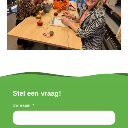
Stel een vraag!
Uw naam
*