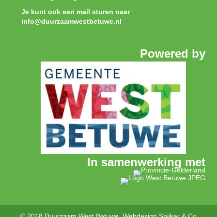
Je kunt ook een mail sturen naar
info@duurzaamwestbetuwe.nl
.
Powered by
In samenwerking met
© 2018 Duurzaam West Betuwe. Webdesign
Spijker & Co