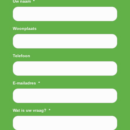
Uw naam
*
Woonplaats
Telefoon
E-mailadres
*
Wat is uw vraag?
*