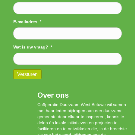
E-mailadres
*
Wat is uw vraag?
*
Versturen
Over ons
Coöperatie Duurzaam West Betuwe wil samen
met haar leden bijdragen aan een duurzame
gemeente door elkaar te inspireren, kennis te
delen én lokale initiatieven en projecten te
faciliteren en te ontwikkelen die, in de breedste
zin van het woord, bijdragen aan de