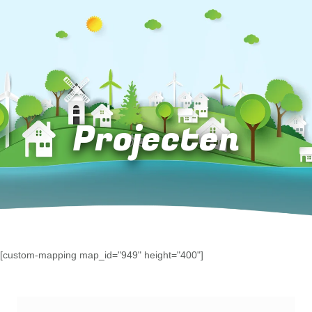
Projecten
[custom-mapping map_id="949" height="400"]