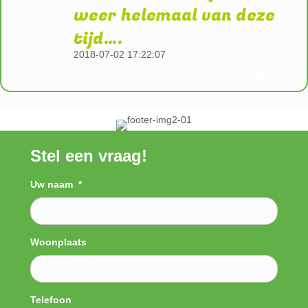
weer helemaal van deze
tijd….
2018-07-02 17:22:07
Lees meer >
Stel een vraag!
Uw naam
*
Woonplaats
Telefoon