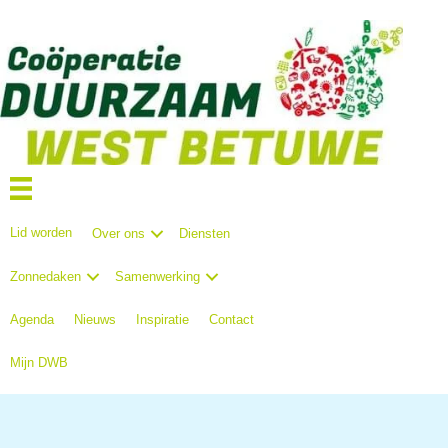
Lid worden
Over ons
Diensten
Zonnedaken
Samenwerking
Agenda
Nieuws
Inspiratie
Contact
Mijn DWB